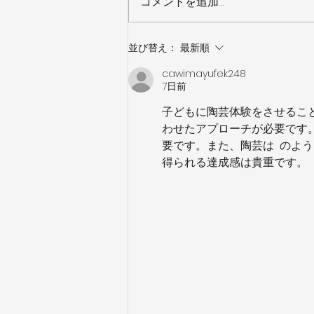
コメントを追加…
営業時間変更のお知らせ③
並び替え：
最新順
cawimayufek248
7日前
子どもに陶芸体験をさせるこ
わせたアプローチが必要です
要です。また、陶芸は  のよ
得られる達成感は貴重です。