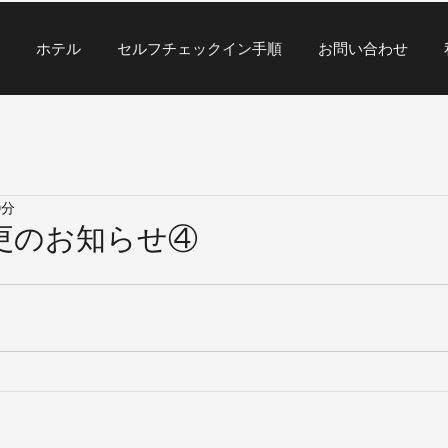
ホテル
セルフチェックイン手順
お問い合わせ
0分
更のお知らせ④