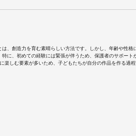
ホテ
GUEST PHOTO 年末年始✨
とは、創造力を育む素晴らしい方法です。しかし、年齢や性格
。特に、初めての経験には緊張が伴うため、保護者のサポート
うに楽しむ要素が多いため、子どもたちが自分の作品を作る過程