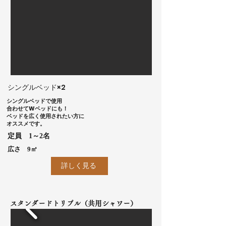
​シングルベッド×2
シングルベッドで使用
合わせてWベッドにも！
​ベッドを広く使用されたい方に
オススメです。
​定員 1～2名
​広さ 9㎡
詳しく見る
スタンダードトリプル（共用シャワー）