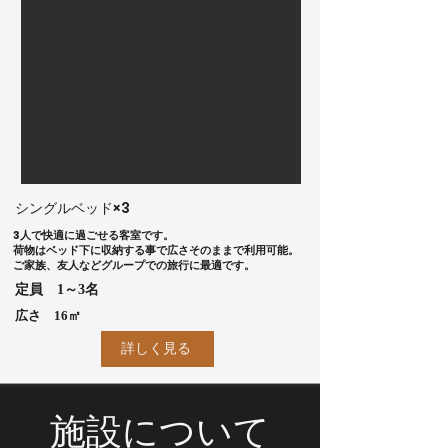
​シングルベッド×3
3人で快適に過ごせる客室です。
荷物はベッド下に収納する事で広さそのままで利用可能。
​ご家族、友人などグループでの旅行に最適です。
​定員 1～3名
​広さ 16㎡
詳しく見る
​施設について