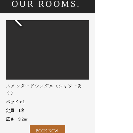
OUR ROOMS.
スタンダードシングル（シャワーあ
り）
​ベッド x１
​定員 1名
​広さ 9.2㎡
BOOK NOW