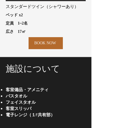
スタンダードツイン（シャワーあり）
​ベッド x2
​定員 1~2名
​広さ 17㎡
BOOK NOW
​施設について
​客室備品・アメニティ
バスタオル
フェイスタオル
客室スリッパ
電子レンジ（１F共有部）