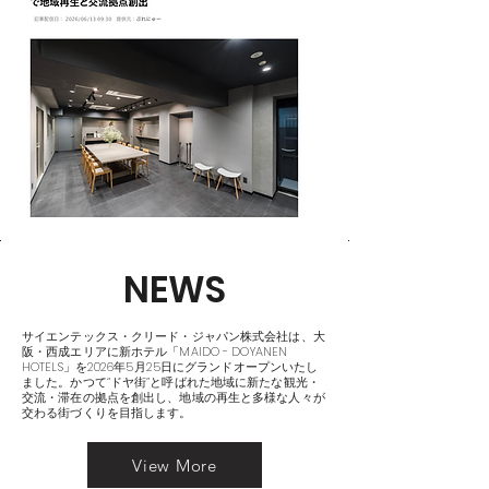
NEWS
サイエンテックス・クリード・ジャパン株式会社は、大
阪・西成エリアに新ホテル「MAIDO - DOYANEN
HOTELS」を2026年5月25日にグランドオープンいたし
ました。かつて“ドヤ街”と呼ばれた地域に新たな観光・
交流・滞在の拠点を創出し、地域の再生と多様な人々が
交わる街づくりを目指します。
View More