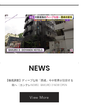
NEWS
【徹底調査】ディープな街「西成」今や世界が注目する
街へ〈カンテレNEWS〉BAKURO 3 NEW OPEN
View More