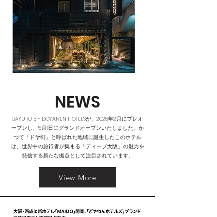
NEWS
BAKURO 3 - DOYANEN HOTELSが、2026年2月にプレオ
ープンし、5月1日にグランドオープンいたしました。か
つて「ドヤ街」と呼ばれた地域に誕生したこのホテル
は、世界中の旅行者が集まる「ディープ大阪」の魅力を
発信する新たな拠点として注目されています。
View More