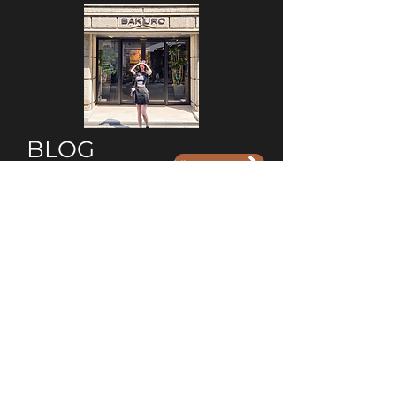
BLOG
View more
NAVERブログ
​INSTAGRAM
View more
2Z​ホテルの詳しい紹介⭐️