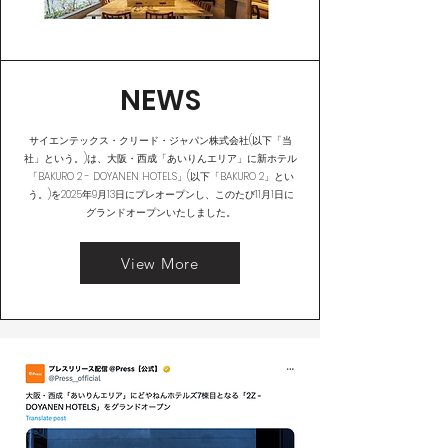
​NEWS
サイエンテックス・クリード・ジャパン株式会社(以下「当
社」という。)は、大阪・西成「あいりんエリア」に新ホテル
「BAKURO 2 - DOYANEN HOTELS」(以下「BAKURO 2」とい
う。)を2025年9月13日にプレオープンし、このたび11月1日に
グランドオープンいたしました。
View More