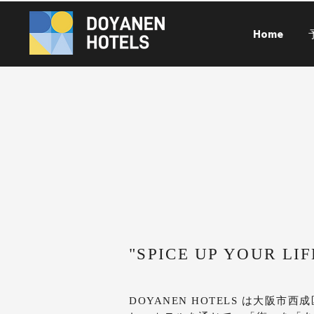
Home
"SPICE UP YOUR LIF
DOYANEN HOTELS は大阪市