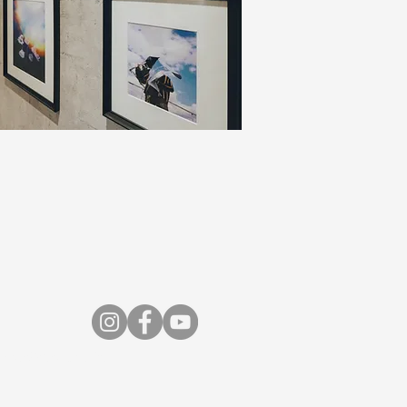
ingyo@doyanen.jp