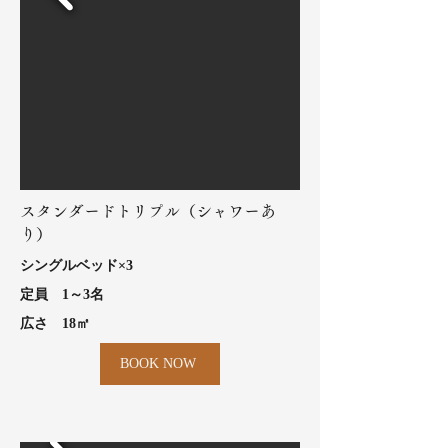
スタンダードトリプル（シャワーあ
り）
シングル​ベッド×3
​定員 1～3名
​広さ 18㎡
BOOK NOW