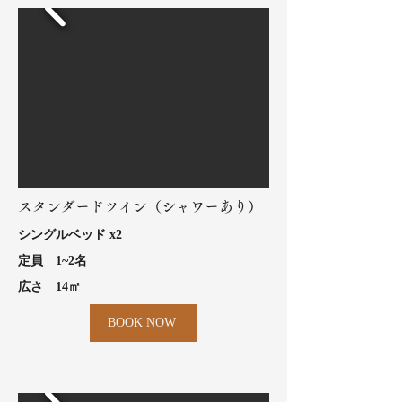
スタンダードツイン（シャワーあり）
シングル​ベッド x2
​定員 1~2名
​広さ 14㎡
BOOK NOW