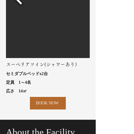
スーペリアツイン(シャワーあり）
セミダブルベッドx2台
​定員 1～4名
​広さ 14㎡
BOOK NOW
About the Facility.